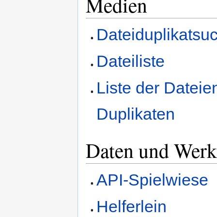
Medien
Dateiduplikatsu
Dateiliste
Liste der Dateie
Duplikaten
Daten und Werk
API-Spielwiese
Helferlein