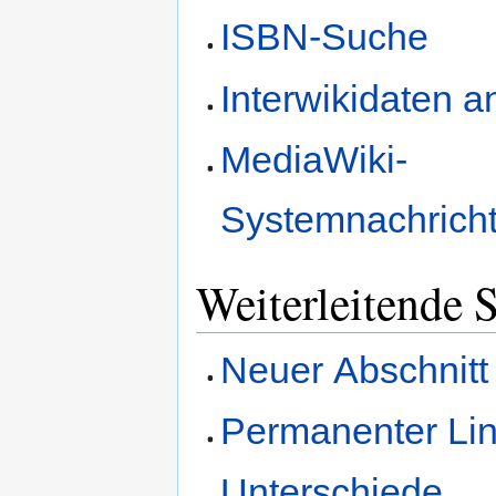
ISBN-Suche
Interwikidaten 
MediaWiki-
Systemnachrich
Weiterleitende S
Neuer Abschnitt
Permanenter Li
Unterschiede