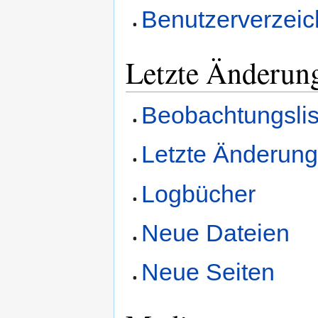
Benutzerverzeic
Letzte Änderun
Beobachtungslis
Letzte Änderun
Logbücher
Neue Dateien
Neue Seiten